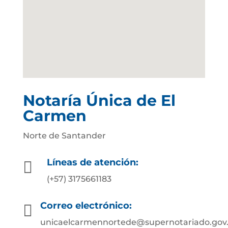
Notaría Única de El
Carmen
Norte de Santander
Líneas de atención:

(+57) 3175661183
Correo electrónico:

unicaelcarmennortede@supernotariado.gov