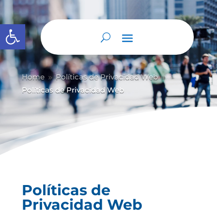
Abrir barra de herramientas
Home
Políticas de Privacidad Web
9
9
Políticas de Privacidad Web
Políticas de
Privacidad Web