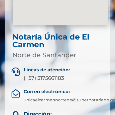
Notaría Única de El
Carmen
Norte de Santander
Líneas de atención:

(+57) 3175661183
Correo electrónico:

unicaelcarmennortede@supernotariado.go
Dirección: