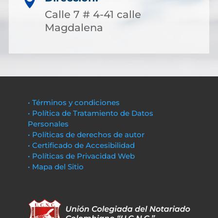

Calle 7 # 4-41 calle
Magdalena
• Términos y condiciones
• Política de Tratamiento de Datos
Personales
• Políticas de derechos de autor
• Certificado de Accesibilidad
• Políticas de Privacidad Web
• Mapa del Sitio