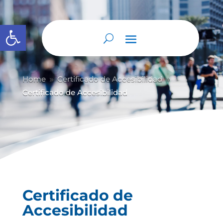
Abrir barra de herramientas
Home
Certificado de Accesibilidad
9
9
Certificado de Accesibilidad
Certificado de
Accesibilidad