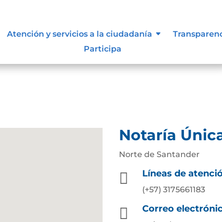
Atención y servicios a la ciudadanía
Transparen
Participa
Notaría Únic
Norte de Santander
Líneas de atenci

(+57) 3175661183
Correo electróni
