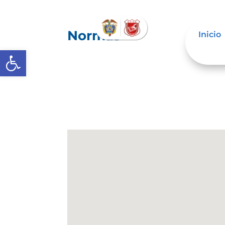
Normas
Inicio
Abrir barra de herramientas