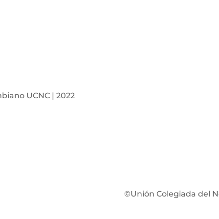
mbiano UCNC | 2022
©Unión Colegiada del N