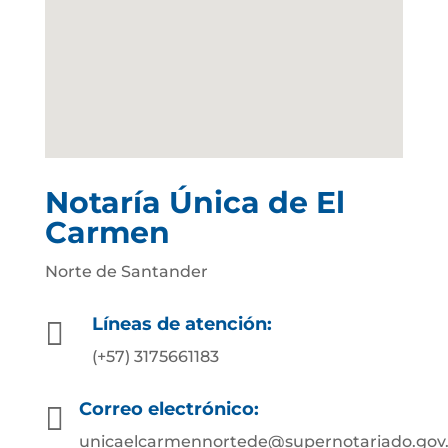
Notaría Única de El
Carmen
Norte de Santander
Líneas de atención:

(+57) 3175661183
Correo electrónico:

unicaelcarmennortede@supernotariado.gov