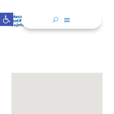
Abrir barra de herramientas
Mecanismos internos de supervisión,
notificación y vigilancia pertinente del
sujeto obligado