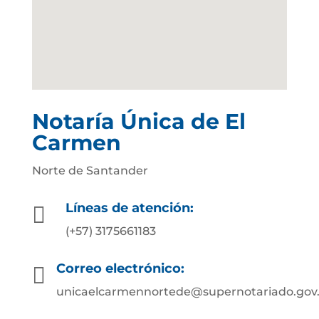
Notaría Única de El
Carmen
Norte de Santander
Líneas de atención:

(+57) 3175661183
Correo electrónico:

unicaelcarmennortede@supernotariado.gov