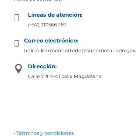
Líneas de atención:

(+57) 3175661183
Correo electrónico:

unicaelcarmennortede@supernotariado.gov
Dirección:

Calle 7 # 4-41 calle Magdalena
• Términos y condiciones