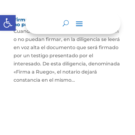
Abrir barra de herramientas
Firma a Ruego – Personas que no saben o
no puede firmar
Cuando se trate de personas que no sepan
o no puedan firmar, en la diligencia se leerá
en voz alta el documento que será firmado
por un testigo presentado por el
interesado. De esta diligencia, denominada
«Firma a Ruego», el notario dejará
constancia en el mismo...