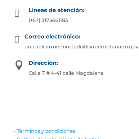
Líneas de atención:

(+57) 3175661183
Correo electrónico:

unicaelcarmennortede@supernotariado.gov
Dirección:

Calle 7 # 4-41 calle Magdalena
• Términos y condiciones