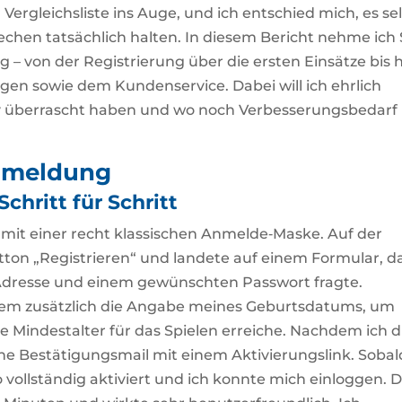
er Vergleichsliste ins Auge, und ich entschied mich, es se
echen tatsächlich halten. In diesem Bericht nehme ich 
 – von der Registrierung über die ersten Einsätze bis 
gen sowie dem Kundenservice. Dabei will ich ehrlich
iv überrascht haben und wo noch Verbesserungsbedarf
Anmeldung
chritt für Schritt
mit einer recht klassischen Anmelde‑Maske. Auf der
Button „Registrieren“ und landete auf einem Formular, d
dresse und einem gewünschten Passwort fragte.
stem zusätzlich die Angabe meines Geburtsdatums, um
che Mindestalter für das Spielen erreiche. Nachdem ich d
ine Bestätigungsmail mit einem Aktivierungslink. Sobal
 vollständig aktiviert und ich konnte mich einloggen. 