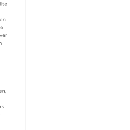
llte
gen
te
ver
h
en,
rs
e