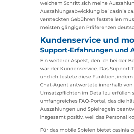
welchem Schritt sich meine Auszahlun
Auszahlungsabwicklung bei casinia cas
versteckten Gebühren feststellen mus
meisten gängigen Präferenzen deutsch
Kundenservice und mo
Support‑Erfahrungen und 
Ein weiterer Aspekt, den ich bei der 
war der Kundenservice. Das Support‑T
und ich testete diese Funktion, indem
Chat‑Agent antwortete innerhalb von 
Umsatzpflichten im Detail zu erfüllen s
umfangreiches FAQ‑Portal, das die hä
Auszahlungen und Spielregeln beantw
insgesamt positiv, weil das Personal k
Für das mobile Spielen bietet casinia 