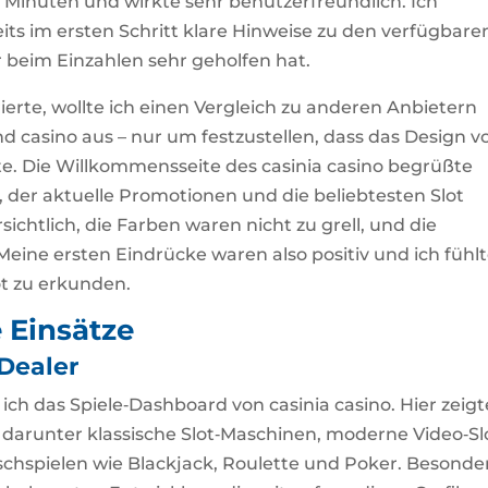
Minuten und wirkte sehr benutzerfreundlich. Ich
its im ersten Schritt klare Hinweise zu den verfügbare
 beim Einzahlen sehr geholfen hat.
ierte, wollte ich einen Vergleich zu anderen Anbietern
and casino aus – nur um festzustellen, dass das Design v
te. Die Willkommensseite des casinia casino begrüßte
 der aktuelle Promotionen und die beliebtesten Slot
ichtlich, die Farben waren nicht zu grell, und die
 Meine ersten Eindrücke waren also positiv und ich fühl
ot zu erkunden.
 Einsätze
‑Dealer
ich das Spiele‑Dashboard von casinia casino. Hier zeigt
tel, darunter klassische Slot‑Maschinen, moderne Video‑Sl
chspielen wie Blackjack, Roulette und Poker. Besonde