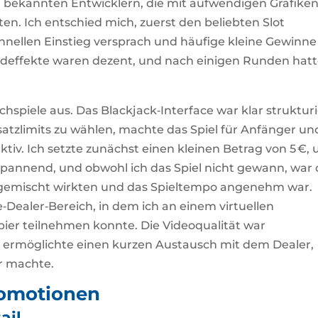
on bekannten Entwicklern, die mit aufwendigen Grafike
n. Ich entschied mich, zuerst den beliebten Slot
schnellen Einstieg versprach und häufige kleine Gewinne
Soundeffekte waren dezent, und nach einigen Runden hat
chspiele aus. Das Blackjack‑Interface war klar strukturi
satzlimits zu wählen, machte das Spiel für Anfänger un
tiv. Ich setzte zunächst einen kleinen Betrag von 5 €,
spannend, und obwohl ich das Spiel nicht gewann, war 
ut gemischt wirkten und das Spieltempo angenehm war.
ve‑Dealer‑Bereich, in dem ich an einem virtuellen
pier teilnehmen konnte. Die Videoqualität war
 ermöglichte einen kurzen Austausch mit dem Dealer,
r machte.
romotionen
ail