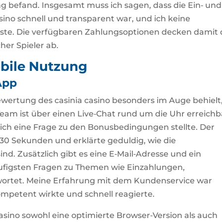
g befand. Insgesamt muss ich sagen, dass die Ein‑ und
ino schnell und transparent war, und ich keine
ste. Die verfügbaren Zahlungsoptionen decken damit 
er Spieler ab.
bile Nutzung
App
Bewertung des casinia casino besonders im Auge behielt
eam ist über einen Live‑Chat rund um die Uhr erreichb
 ich eine Frage zu den Bonusbedingungen stellte. Der
30 Sekunden und erklärte geduldig, wie die
ind. Zusätzlich gibt es eine E‑Mail‑Adresse und ein
ufigsten Fragen zu Themen wie Einzahlungen,
ortet. Meine Erfahrung mit dem Kundenservice war
ompetent wirkte und schnell reagierte.
casino sowohl eine optimierte Browser‑Version als auch