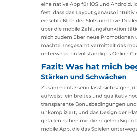
eine native App für iOS und Android. 
fest, dass das Layout genauso intuitiv
einschließlich der Slots und Live‑Deale
über die mobile Zahlungsfunktion täti
mich zudem über neue Promotionen un
machte. Insgesamt vermittelt das mob
unterwegs ein vollständiges Online‑Casi
Fazit: Was hat mich be
Stärken und Schwächen
Zusammenfassend lässt sich sagen, das
aufweist: ein breites und qualitativ 
transparente Bonusbedingungen und ei
unkompliziert, und das Design der Pl
gefallen haben mir die regelmäßigen 
mobile App, die das Spielen unterwegs