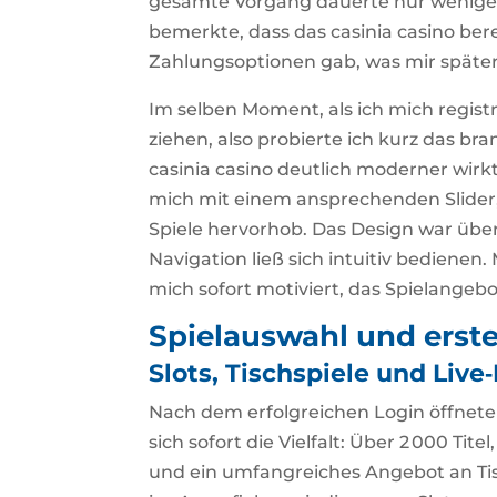
gesamte Vorgang dauerte nur wenige 
bemerkte, dass das casinia casino bere
Zahlungsoptionen gab, was mir später
Im selben Moment, als ich mich registr
ziehen, also probierte ich kurz das br
casinia casino deutlich moderner wirk
mich mit einem ansprechenden Slider,
Spiele hervorhob. Das Design war übers
Navigation ließ sich intuitiv bedienen.
mich sofort motiviert, das Spielangeb
Spielauswahl und erste
Slots, Tischspiele und Live
Nach dem erfolgreichen Login öffnete 
sich sofort die Vielfalt: Über 2 000 Ti
und ein umfangreiches Angebot an Tis