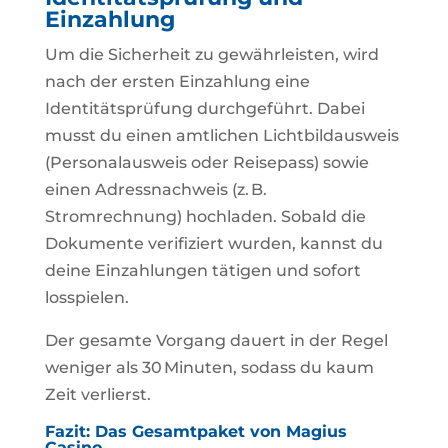
Einzahlung
Um die Sicherheit zu gewährleisten, wird
nach der ersten Einzahlung eine
Identitätsprüfung durchgeführt. Dabei
musst du einen amtlichen Lichtbildausweis
(Personalausweis oder Reisepass) sowie
einen Adressnachweis (z. B.
Stromrechnung) hochladen. Sobald die
Dokumente verifiziert wurden, kannst du
deine Einzahlungen tätigen und sofort
losspielen.
Der gesamte Vorgang dauert in der Regel
weniger als 30 Minuten, sodass du kaum
Zeit verlierst.
Fazit: Das Gesamtpaket von Magius
Casino