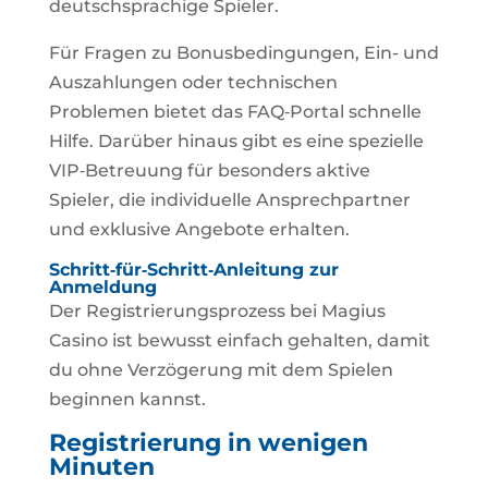
deutschsprachige Spieler.
Für Fragen zu Bonusbedingungen, Ein- und
Auszahlungen oder technischen
Problemen bietet das FAQ‑Portal schnelle
Hilfe. Darüber hinaus gibt es eine spezielle
VIP‑Betreuung für besonders aktive
Spieler, die individuelle Ansprechpartner
und exklusive Angebote erhalten.
Schritt‑für‑Schritt‑Anleitung zur
Anmeldung
Der Registrierungsprozess bei Magius
Casino ist bewusst einfach gehalten, damit
du ohne Verzögerung mit dem Spielen
beginnen kannst.
Registrierung in wenigen
Minuten