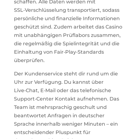
schaffen. Alle Daten werden mit
SSL‑Verschlüsselung transportiert, sodass
persönliche und finanzielle Informationen
geschützt sind. Zudem arbeitet das Casino
mit unabhängigen Prüflabors zusammen,
die regelmäßig die Spielintegrität und die
Einhaltung von Fair‑Play‑Standards
überprüfen.
Der Kundenservice steht dir rund um die
Uhr zur Verfügung. Du kannst über
Live‑Chat, E‑Mail oder das telefonische
Support‑Center Kontakt aufnehmen. Das
Team ist mehrsprachig geschult und
beantwortet Anfragen in deutscher
Sprache innerhalb weniger Minuten – ein
entscheidender Pluspunkt für