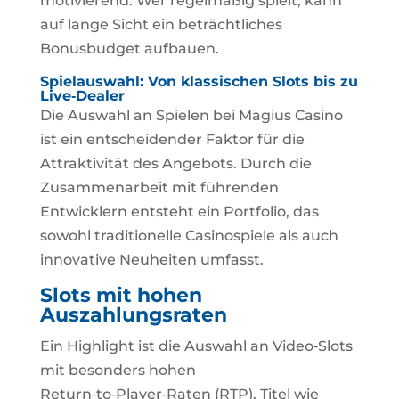
motivierend. Wer regelmäßig spielt, kann
auf lange Sicht ein beträchtliches
Bonusbudget aufbauen.
Spielauswahl: Von klassischen Slots bis zu
Live‑Dealer
Die Auswahl an Spielen bei Magius Casino
ist ein entscheidender Faktor für die
Attraktivität des Angebots. Durch die
Zusammenarbeit mit führenden
Entwicklern entsteht ein Portfolio, das
sowohl traditionelle Casinospiele als auch
innovative Neuheiten umfasst.
Slots mit hohen
Auszahlungsraten
Ein Highlight ist die Auswahl an Video‑Slots
mit besonders hohen
Return‑to‑Player‑Raten (RTP). Titel wie