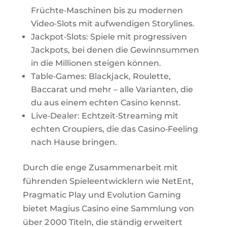
Früchte‑Maschinen bis zu modernen
Video‑Slots mit aufwendigen Storylines.
Jackpot‑Slots: Spiele mit progressiven
Jackpots, bei denen die Gewinnsummen
in die Millionen steigen können.
Table‑Games: Blackjack, Roulette,
Baccarat und mehr – alle Varianten, die
du aus einem echten Casino kennst.
Live‑Dealer: Echtzeit‑Streaming mit
echten Croupiers, die das Casino‑Feeling
nach Hause bringen.
Durch die enge Zusammenarbeit mit
führenden Spieleentwicklern wie NetEnt,
Pragmatic Play und Evolution Gaming
bietet Magius Casino eine Sammlung von
über 2 000 Titeln, die ständig erweitert