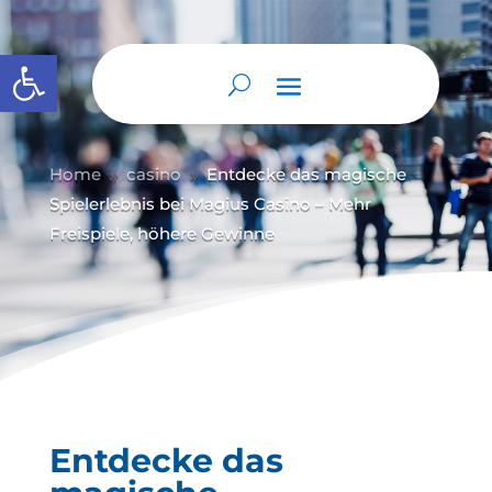
Abrir barra de herramientas
Home
casino
Entdecke das magische
9
9
Spielerlebnis bei Magius Casino – Mehr
Freispiele, höhere Gewinne
Entdecke das