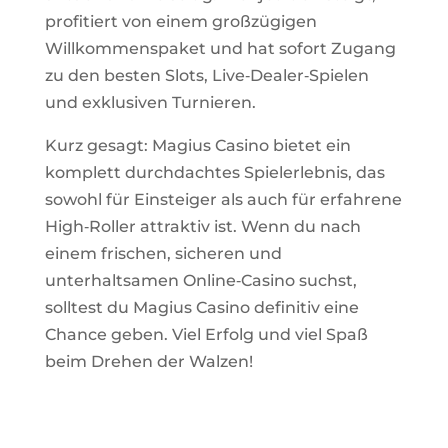
profitiert von einem großzügigen
Willkommenspaket und hat sofort Zugang
zu den besten Slots, Live‑Dealer‑Spielen
und exklusiven Turnieren.
Kurz gesagt: Magius Casino bietet ein
komplett durchdachtes Spielerlebnis, das
sowohl für Einsteiger als auch für erfahrene
High‑Roller attraktiv ist. Wenn du nach
einem frischen, sicheren und
unterhaltsamen Online‑Casino suchst,
solltest du Magius Casino definitiv eine
Chance geben. Viel Erfolg und viel Spaß
beim Drehen der Walzen!