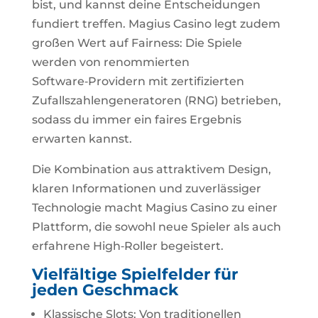
bist, und kannst deine Entscheidungen
fundiert treffen. Magius Casino legt zudem
großen Wert auf Fairness: Die Spiele
werden von renommierten
Software‑Providern mit zertifizierten
Zufallszahlengeneratoren (RNG) betrieben,
sodass du immer ein faires Ergebnis
erwarten kannst.
Die Kombination aus attraktivem Design,
klaren Informationen und zuverlässiger
Technologie macht Magius Casino zu einer
Plattform, die sowohl neue Spieler als auch
erfahrene High‑Roller begeistert.
Vielfältige Spielfelder für
jeden Geschmack
Klassische Slots: Von traditionellen