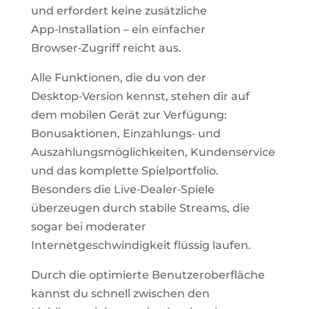
und erfordert keine zusätzliche
App‑Installation – ein einfacher
Browser‑Zugriff reicht aus.
Alle Funktionen, die du von der
Desktop‑Version kennst, stehen dir auf
dem mobilen Gerät zur Verfügung:
Bonusaktionen, Einzahlungs‑ und
Auszahlungsmöglichkeiten, Kundenservice
und das komplette Spielportfolio.
Besonders die Live‑Dealer‑Spiele
überzeugen durch stabile Streams, die
sogar bei moderater
Internetgeschwindigkeit flüssig laufen.
Durch die optimierte Benutzeroberfläche
kannst du schnell zwischen den