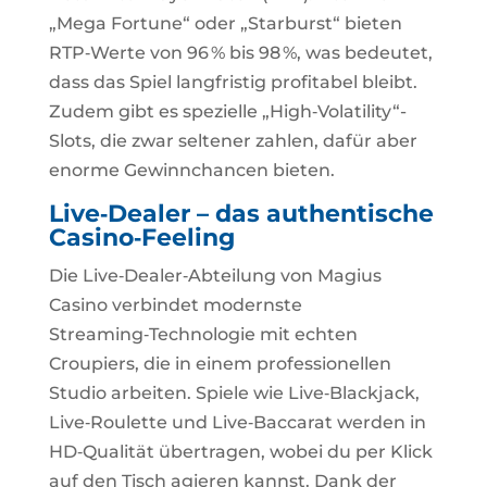
„Mega Fortune“ oder „Starburst“ bieten
RTP‑Werte von 96 % bis 98 %, was bedeutet,
dass das Spiel langfristig profitabel bleibt.
Zudem gibt es spezielle „High‑Volatility“-
Slots, die zwar seltener zahlen, dafür aber
enorme Gewinnchancen bieten.
Live‑Dealer – das authentische
Casino‑Feeling
Die Live‑Dealer‑Abteilung von Magius
Casino verbindet modernste
Streaming‑Technologie mit echten
Croupiers, die in einem professionellen
Studio arbeiten. Spiele wie Live‑Blackjack,
Live‑Roulette und Live‑Baccarat werden in
HD‑Qualität übertragen, wobei du per Klick
auf den Tisch agieren kannst. Dank der