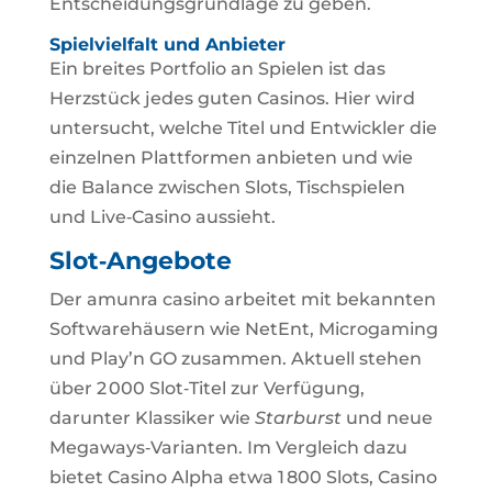
Entscheidungsgrundlage zu geben.
Spielvielfalt und Anbieter
Ein breites Portfolio an Spielen ist das
Herzstück jedes guten Casinos. Hier wird
untersucht, welche Titel und Entwickler die
einzelnen Plattformen anbieten und wie
die Balance zwischen Slots, Tischspielen
und Live‑Casino aussieht.
Slot‑Angebote
Der amunra casino arbeitet mit bekannten
Softwarehäusern wie NetEnt, Microgaming
und Play’n GO zusammen. Aktuell stehen
über 2 000 Slot‑Titel zur Verfügung,
darunter Klassiker wie
Starburst
und neue
Megaways‑Varianten. Im Vergleich dazu
bietet Casino Alpha etwa 1 800 Slots, Casino