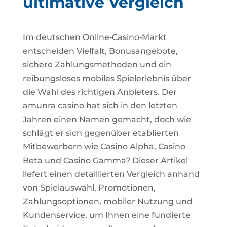
ultimative Vergleich
Im deutschen Online‑Casino‑Markt
entscheiden Vielfalt, Bonusangebote,
sichere Zahlungsmethoden und ein
reibungsloses mobiles Spielerlebnis über
die Wahl des richtigen Anbieters. Der
amunra casino hat sich in den letzten
Jahren einen Namen gemacht, doch wie
schlägt er sich gegenüber etablierten
Mitbewerbern wie Casino Alpha, Casino
Beta und Casino Gamma? Dieser Artikel
liefert einen detaillierten Vergleich anhand
von Spielauswahl, Promotionen,
Zahlungsoptionen, mobiler Nutzung und
Kundenservice, um Ihnen eine fundierte