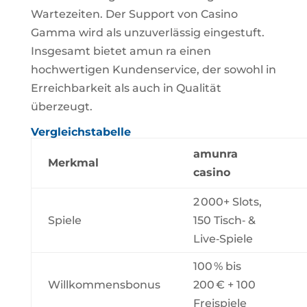
Wartezeiten. Der Support von Casino
Gamma wird als unzuverlässig eingestuft.
Insgesamt bietet amun ra einen
hochwertigen Kundenservice, der sowohl in
Erreichbarkeit als auch in Qualität
überzeugt.
Vergleichstabelle
amunra
Merkmal
casino
2 000+ Slots,
Spiele
150 Tisch‑ &
Live‑Spiele
100 % bis
Willkommensbonus
200 € + 100
Freispiele