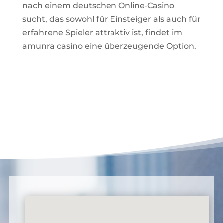
nach einem deutschen Online‑Casino
sucht, das sowohl für Einsteiger als auch für
erfahrene Spieler attraktiv ist, findet im
amunra casino eine überzeugende Option.