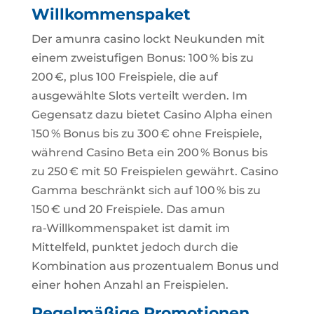
Willkommenspaket
Der amunra casino lockt Neukunden mit
einem zweistufigen Bonus: 100 % bis zu
200 €, plus 100 Freispiele, die auf
ausgewählte Slots verteilt werden. Im
Gegensatz dazu bietet Casino Alpha einen
150 % Bonus bis zu 300 € ohne Freispiele,
während Casino Beta ein 200 % Bonus bis
zu 250 € mit 50 Freispielen gewährt. Casino
Gamma beschränkt sich auf 100 % bis zu
150 € und 20 Freispiele. Das amun
ra‑Willkommenspaket ist damit im
Mittelfeld, punktet jedoch durch die
Kombination aus prozentualem Bonus und
einer hohen Anzahl an Freispielen.
Regelmäßige Promotionen