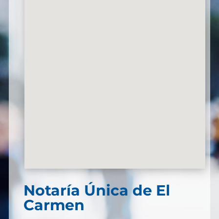
Notaría Única de El
Carmen