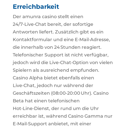
Erreichbarkeit
Der amunra casino stellt einen
24/7‑Live‑Chat bereit, der sofortige
Antworten liefert. Zusätzlich gibt es ein
Kontaktformular und eine E‑Mail‑Adresse,
die innerhalb von 24 Stunden reagiert.
Telefonischer Support ist nicht verfügbar,
jedoch wird die Live‑Chat‑Option von vielen
Spielern als ausreichend empfunden.
Casino Alpha bietet ebenfalls einen
Live‑Chat, jedoch nur während der
Geschäftszeiten (08:00‑20:00 Uhr). Casino
Beta hat einen telefonischen
Hot‑Line‑Dienst, der rund um die Uhr
erreichbar ist, während Casino Gamma nur
E‑Mail‑Support anbietet, mit einer