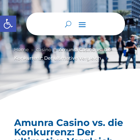
Abrir barra de herramientas
Home
casino
Amunra Casino vs. die
9
9
Konkurrenz: Der ultimative Vergleich
Amunra Casino vs. die
Konkurrenz: Der