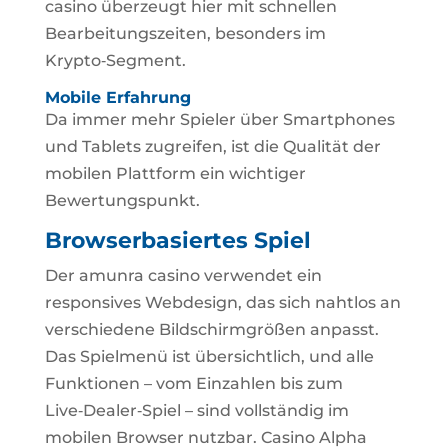
casino überzeugt hier mit schnellen
Bearbeitungszeiten, besonders im
Krypto‑Segment.
Mobile Erfahrung
Da immer mehr Spieler über Smartphones
und Tablets zugreifen, ist die Qualität der
mobilen Plattform ein wichtiger
Bewertungspunkt.
Browserbasiertes Spiel
Der amunra casino verwendet ein
responsives Webdesign, das sich nahtlos an
verschiedene Bildschirmgrößen anpasst.
Das Spielmenü ist übersichtlich, und alle
Funktionen – vom Einzahlen bis zum
Live‑Dealer‑Spiel – sind vollständig im
mobilen Browser nutzbar. Casino Alpha