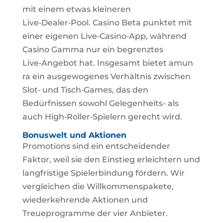
mit einem etwas kleineren
Live‑Dealer‑Pool. Casino Beta punktet mit
einer eigenen Live‑Casino‑App, während
Casino Gamma nur ein begrenztes
Live‑Angebot hat. Insgesamt bietet amun
ra ein ausgewogenes Verhältnis zwischen
Slot‑ und Tisch‑Games, das den
Bedürfnissen sowohl Gelegenheits- als
auch High‑Roller‑Spielern gerecht wird.
Bonuswelt und Aktionen
Promotions sind ein entscheidender
Faktor, weil sie den Einstieg erleichtern und
langfristige Spielerbindung fördern. Wir
vergleichen die Willkommenspakete,
wiederkehrende Aktionen und
Treueprogramme der vier Anbieter.