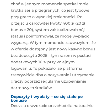
choć w jednym momencie spotkał mnie
krótka seria przegranych, co jest typowe
przy grach o wysokiej zmienności. Po
przejściu całkowitej kwoty 400 zł (20 zł
bonus × 20), system zaktualizował mój
status i poinformował, że mogę wypłacić
wygraną. W tym momencie zauważyłem, że
w ofercie dostępny jest nowy kasyno bonus
bez depozytu 2026 – tym razem w postaci
dodatkowych 10 zł przy kolejnym
logowaniu. To pokazało, że platforma
rzeczywiście dba o pozyskanie i utrzymanie
graczy poprzez regularne uzupełnianie
darmowych środków.
Depozyty i wypłaty – co się stało po
bonusie
Decyzja o wypłacie przychodziła naturalnie