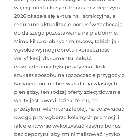
więcej, oferta kasyno bonus bez depozytu
2026 okazała się aktualna i atrakcyjna, a
regularne aktualizacje bonusów zachęcają
do dalszego pozostawania na platformie.
Mimo kilku drobnych minusów, takich jak
wysokie wymogi obrotu i konieczność
weryfikacji dokumentu, całość
doświadczenia była pozytywna. Jeśli
szukasz sposobu na rozpoczęcie przygody z
kasynem online bez wkładania własnych
pieniędzy, ten rodzaj oferty zdecydowanie
warty jest uwagi. Dzięki temu, co
przeżyłem, wiem teraz lepiej, na co zwracać
uwagę przy wyborze kolejnych promocji i
jak efektywnie wykorzystać kasyno bonus
bez depozytu, aby zminimalizować ryzyko i