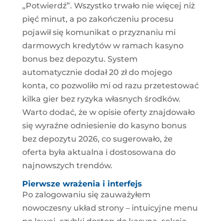
„Potwierdź”. Wszystko trwało nie więcej niż
pięć minut, a po zakończeniu procesu
pojawił się komunikat o przyznaniu mi
darmowych kredytów w ramach kasyno
bonus bez depozytu. System
automatycznie dodał 20 zł do mojego
konta, co pozwoliło mi od razu przetestować
kilka gier bez ryzyka własnych środków.
Warto dodać, że w opisie oferty znajdowało
się wyraźne odniesienie do kasyno bonus
bez depozytu 2026, co sugerowało, że
oferta była aktualna i dostosowana do
najnowszych trendów.
Pierwsze wrażenia i interfejs
Po zalogowaniu się zauważyłem
nowoczesny układ strony – intuicyjne menu