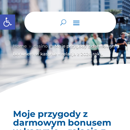
Abrir barra de herramientas
Home
casino
Moje przygody z darmowym
9
9
bonusem w kasynie – relacja z 2026 roku
Moje przygody z
darmowym bonusem