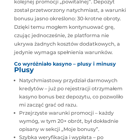
kolejnej promocji „powitalnej”. Depozyt
został przetworzony natychmiast, a warunki
bonusu jasno określono: 30‑krotne obroty.
Dzięki temu mogłem kontynuować grę,
czując jednocześnie, że platforma nie
ukrywa żadnych kosztów dodatkowych, a
jedynie wymaga spełnienia warunków.
Co wyróżniało kasyno – plusy i minusy
Plusy
Natychmiastowy przydział darmowych
kredytów – już po rejestracji otrzymałem
kasyno bonus bez depozytu, co pozwoliło
mi zacząć grać od razu.
Przejrzyste warunki promocji – każdy
wymóg, w tym 20× obrót, był dokładnie
opisany w sekcji „Moje bonusy”.
Szybka weryfikacja i wypłata – po