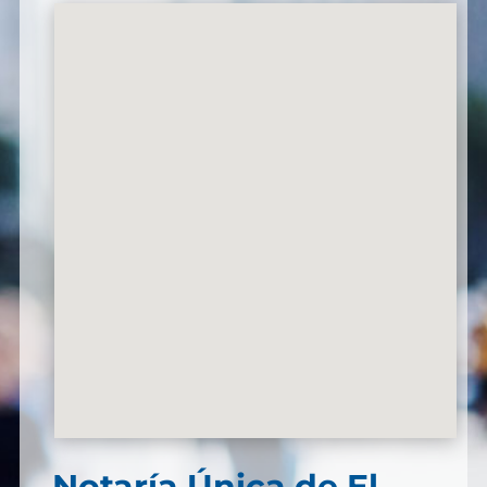
Notaría Única de El