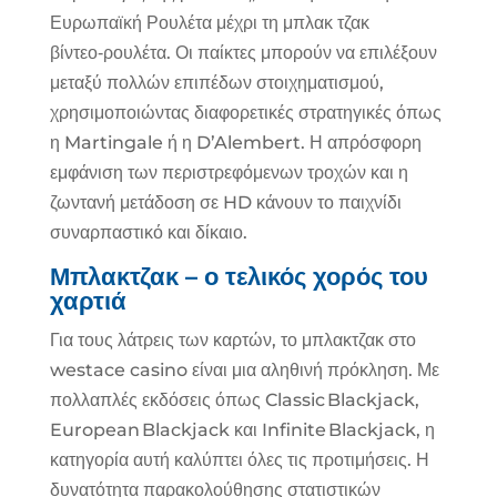
Ευρωπαϊκή Ρουλέτα μέχρι τη μπλακ τζακ
βίντεο‑ρουλέτα. Οι παίκτες μπορούν να επιλέξουν
μεταξύ πολλών επιπέδων στοιχηματισμού,
χρησιμοποιώντας διαφορετικές στρατηγικές όπως
η Martingale ή η D’Alembert. Η απρόσφορη
εμφάνιση των περιστρεφόμενων τροχών και η
ζωντανή μετάδοση σε HD κάνουν το παιχνίδι
συναρπαστικό και δίκαιο.
Μπλακτζακ – ο τελικός χορός του
χαρτιά
Για τους λάτρεις των καρτών, το μπλακτζακ στο
westace casino είναι μια αληθινή πρόκληση. Με
πολλαπλές εκδόσεις όπως Classic Blackjack,
European Blackjack και Infinite Blackjack, η
κατηγορία αυτή καλύπτει όλες τις προτιμήσεις. Η
δυνατότητα παρακολούθησης στατιστικών