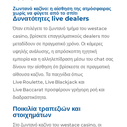
Ζωντανό καζίνο: η αίσθηση της ατμόσφαιρας
χωρίς να φύγετε από το σπίτι
Δυνατότητες live dealers
Όταν επιλέγετε το ζωντανό τμήμα του westace
casino, βρίσκετε επαγγελματικούς dealers που
μεταδίδουν σε πραγματικό χρόνο. Οι κάμερες
υψηλής ανάλυσης, η απρόσκοπτη ηχητική
εμπειρία και η αλληλεπίδραση μέσω του chat σας
δίνουν την αίσθηση ότι βρίσκεστε σε πραγματική
αίθουσα καζίνο. Τα παιχνίδια όπως
Live Roulette, Live Blackjack και
Live Baccarat προσφέρουν γρήγορη ροή και
διαδραστικότητα.
Ποικιλία τραπεζιών και
στοιχημάτων
Στο ζωντανό καζίνο του westace casino, οι