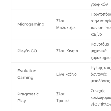
γραφικών
Πρωτοπόρ
Σλοτ,
στην ιστορί
Microgaming
Μπλακτζακ
των online
καζίνο
Καινοτόμα
Play’n GO
Σλοτ, Κινητά
μηχανικά
χαρακτηρισ
Ηγέτης στις
Evolution
Live καζίνο
ζωντανές
Gaming
μεταδόσεις
Συνεχής
Pragmatic
Σλοτ,
κυκλοφορί
Play
Τραπέζι
νέων τίτλω