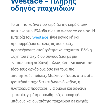
Westace – Πλήρης
οδηγός παιχνιδιών
Το online καζίνο που κερδίζει την καρδιά των
παικτών στην Ελλάδα είναι το westace casino. Η
εμπειρία του
westace
είναι μοναδική και
προσαρμόζεται σε όλες τις συσκευές,
προσφέροντας σταθερότητα και ταχύτητα. Εδώ η
ψυχή του παιχνιδιού συνδυάζεται με μια
εντυπωσιακή συλλογή τίτλων, ώστε να ικανοποιεί
τόσο τους αρχάριους όσο και τους πιο
απαιτητικούς παίκτες. Με έντονο focus στα slots,
τραπεζικά παιχνίδια και ζωντανό καζίνο, η
πλατφόρμα προσφέρει μια ομαλή και ασφαλή
εμπειρία, γεμάτη προωθητικές προσφορές,
μπόνους και δυνατότητα παιχνιδιού σε κινητές