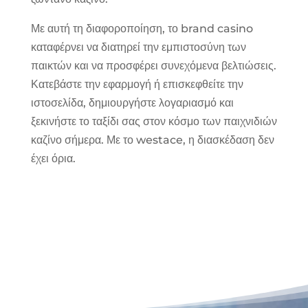
Με αυτή τη διαφοροποίηση, το brand casino
καταφέρνει να διατηρεί την εμπιστοσύνη των
παικτών και να προσφέρει συνεχόμενα βελτιώσεις.
Κατεβάστε την εφαρμογή ή επισκεφθείτε την
ιστοσελίδα, δημιουργήστε λογαριασμό και
ξεκινήστε το ταξίδι σας στον κόσμο των παιχνιδιών
καζίνο σήμερα. Με το westace, η διασκέδαση δεν
έχει όρια.