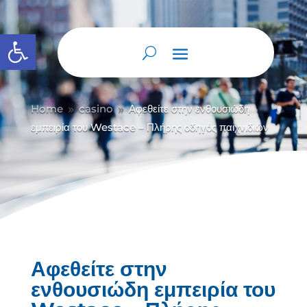
Abrir barra de herramientas
Home
casino
Αφεθείτε στην ενθουσιώδη
9
9
εμπειρία του Westace – Πλήρης οδηγός παιχνιδιών
Αφεθείτε στην
ενθουσιώδη εμπειρία του