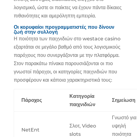
λογισμικό, ώστε οι παίκτες να έχουν πάντα δίκαιες
πιθανότητες και αμερόληπτη εμπειρία.
Οι κορυφαίοι προγραμματιστές που δίνουν
ζωή στην συλλογή
Η ποιότητα των παιχνιδιών στο westace casino
εξαρτάται σε μεγάλο βαθμό από τους λογισμικούς
παρόχους που συνεργάζονται με την πλατφόρμα.
Στον παρακάτω πίνακα παρουσιάζονται οι πιο
γνωστοί πάροχοι, οι κατηγορίες παιχνιδιών που
προσφέρουν και κάποια χαρακτηριστικά τους:
Κατηγορία
Πάροχος
Σημείωση
παιχνιδιών
Γνωστό για
Σλοτ, Video
υψηλή
NetEnt
slots
ποιότητα