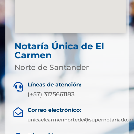
Notaría Única de El
Carmen
Norte de Santander
Líneas de atención:

(+57) 3175661183
Correo electrónico:

unicaelcarmennortede@supernotariado.go