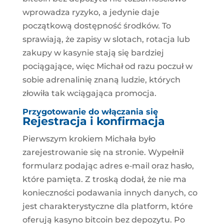
wprowadza ryzyko, a jedynie daje
początkową dostępność środków. To
sprawiają, że zapisy w slotach, rotacja lub
zakupy w kasynie stają się bardziej
pociągające, więc Michał od razu poczuł w
sobie adrenalinię znaną ludzie, których
złowiła tak wciągająca promocja.
Przygotowanie do włączania się
Rejestracja i konfirmacja
Pierwszym krokiem Michała było
zarejestrowanie się na stronie. Wypełnił
formularz podając adres e‑mail oraz hasło,
które pamięta. Z troską dodał, że nie ma
konieczności podawania innych danych, co
jest charakterystyczne dla platform, które
oferują kasyno bitcoin bez depozytu. Po