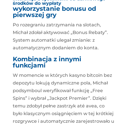
środków do wypłaty
wykorzystanie bonusu od
pierwszej gry
Po rozegraniu zatrzymania na slotach,
Michał zdołał aktywować „Bonus Rebaty”.
System automatki ulegał zmianie: z
automatycznym dodaniem do konta.
Kombinacja z innymi
funkcjami
W momencie w których kasyno bitcoin bez
depozytu lokują dynamiczne pola, Michał
podsymboul weryfikował funkcję „Free
Spins” i wybrał „Jackpot Premier”. Dzięki
temu zdobył pełne zastrzyk até avea, co
było klasycznym osiągnięciem w tej krótkiej
rozgrywce i automatycznie zarejestrowało u