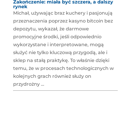
Zakończenie: miała być szczera, a dalszy
rynek
Michał, używając braz kuchery i pasjonują
przeznaczenia poprzez kasyno bitcoin bez
depozytu, wykazał, że darmowe
promocyjne środki, jeśli odpowiednio
wykorzystane i interpretowane, mogą
służyć nie tylko kluczową przygodą, ale i
sklep na stałą praktykę. To właśnie dzięki
temu, że w procesach technologicznych w
kolejnych grach również służy on
przydrożny …