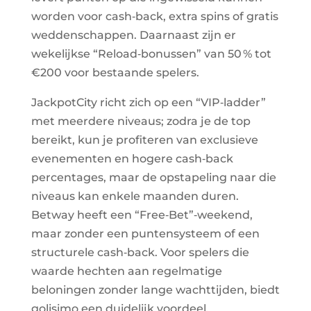
worden voor cash‑back, extra spins of gratis
weddenschappen. Daarnaast zijn er
wekelijkse “Reload‑bonussen” van 50 % tot
€200 voor bestaande spelers.
JackpotCity richt zich op een “VIP‑ladder”
met meerdere niveaus; zodra je de top
bereikt, kun je profiteren van exclusieve
evenementen en hogere cash‑back
percentages, maar de opstapeling naar die
niveaus kan enkele maanden duren.
Betway heeft een “Free‑Bet”‑weekend,
maar zonder een puntensysteem of een
structurele cash‑back. Voor spelers die
waarde hechten aan regelmatige
beloningen zonder lange wachttijden, biedt
golisimo een duidelijk voordeel.