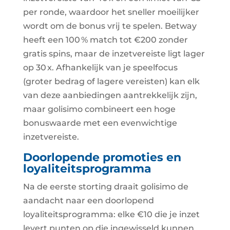
per ronde, waardoor het sneller moeilijker
wordt om de bonus vrij te spelen. Betway
heeft een 100 % match tot €200 zonder
gratis spins, maar de inzetvereiste ligt lager
op 30 x. Afhankelijk van je speelfocus
(groter bedrag of lagere vereisten) kan elk
van deze aanbiedingen aantrekkelijk zijn,
maar golisimo combineert een hoge
bonuswaarde met een evenwichtige
inzetvereiste.
Doorlopende promoties en
loyaliteitsprogramma
Na de eerste storting draait golisimo de
aandacht naar een doorlopend
loyaliteitsprogramma: elke €10 die je inzet
levert punten op die ingewisseld kunnen