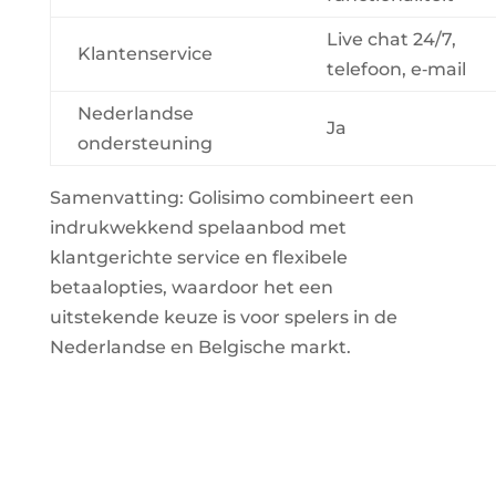
Live chat 24/7,
Klantenservice
telefoon, e‑mail
Nederlandse
Ja
ondersteuning
Samenvatting: Golisimo combineert een
indrukwekkend spelaanbod met
klantgerichte service en flexibele
betaalopties, waardoor het een
uitstekende keuze is voor spelers in de
Nederlandse en Belgische markt.