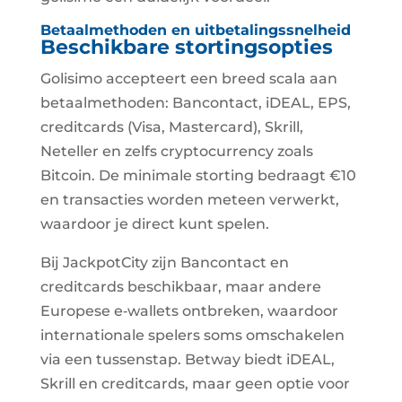
Betaalmethoden en uitbetalingssnelheid
Beschikbare stortingsopties
Golisimo accepteert een breed scala aan
betaalmethoden: Bancontact, iDEAL, EPS,
creditcards (Visa, Mastercard), Skrill,
Neteller en zelfs cryptocurrency zoals
Bitcoin. De minimale storting bedraagt €10
en transacties worden meteen verwerkt,
waardoor je direct kunt spelen.
Bij JackpotCity zijn Bancontact en
creditcards beschikbaar, maar andere
Europese e‑wallets ontbreken, waardoor
internationale spelers soms omschakelen
via een tussenstap. Betway biedt iDEAL,
Skrill en creditcards, maar geen optie voor