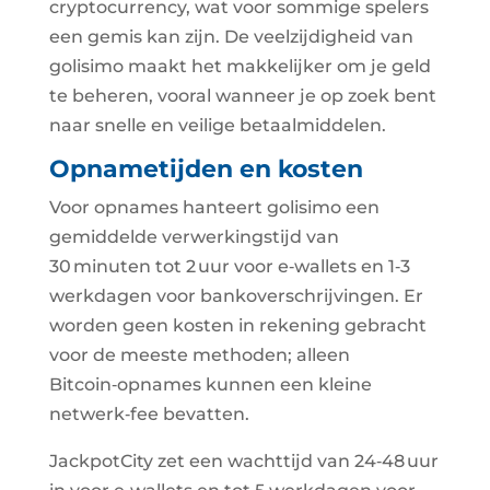
cryptocurrency, wat voor sommige spelers
een gemis kan zijn. De veelzijdigheid van
golisimo maakt het makkelijker om je geld
te beheren, vooral wanneer je op zoek bent
naar snelle en veilige betaalmiddelen.
Opnametijden en kosten
Voor opnames hanteert golisimo een
gemiddelde verwerkingstijd van
30 minuten tot 2 uur voor e‑wallets en 1‑3
werkdagen voor bankoverschrijvingen. Er
worden geen kosten in rekening gebracht
voor de meeste methoden; alleen
Bitcoin‑opnames kunnen een kleine
netwerk‑fee bevatten.
JackpotCity zet een wachttijd van 24‑48 uur