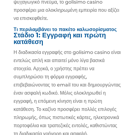
ψυχαγωγικό πνεύμα, το golisimo casino
προσφέρει μια ολοκληρωμένη εμπειρία που αξίζει
να επισκεφθείτε.
Τι περιλαμβάνει το πακέτο καλωσορίσματος
Στάδιο 1: Εγγραφή και πρώτη
κατάθεση
Η διαδικασία εγγραφής στο golisimo casino είναι
εντελώς απλή και απαιτεί μόνο λίγα βασικά
στοιχεία. Αρχικά, ο χρήστης πρέπει να
συμπληρώσει τη φόρμα εγγραφής,
επιβεβαιώνοντας το email του και δημιουργώντας
έναν ασφαλή κωδικό. Μόλις ολοκληρωθεί η
εγγραφή, η επόμενη κίνηση είναι η πρώτη
κατάθεση. Το καζίνο προσφέρει πολλές επιλογές
πληρωμής, όπως πιστωτικές κάρτες, ηλεκτρονικά
πορτοφόλια και τραπεζικές εντολές, καθιστώντας
τη διαδικασία γρήγορη και ασφαλή.