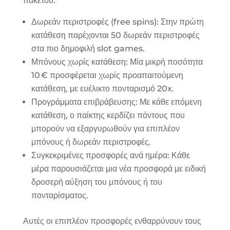
πακέτου:
Δωρεάν περιστροφές (free spins): Στην πρώτη
κατάθεση παρέχονται 50 δωρεάν περιστροφές
στα πιο δημοφιλή slot games.
Μπόνους χωρίς κατάθεση: Μία μικρή ποσότητα
10 € προσφέρεται χωρίς προαπαιτούμενη
κατάθεση, με ευέλικτο πονταρισμό 20x.
Προγράμματα επιβράβευσης: Με κάθε επόμενη
κατάθεση, ο παίκτης κερδίζει πόντους που
μπορούν να εξαργυρωθούν για επιπλέον
μπόνους ή δωρεάν περιστροφές.
Συγκεκριμένες προσφορές ανά ημέρα: Κάθε
μέρα παρουσιάζεται μια νέα προσφορά με ειδική
δροσερή αύξηση του μπόνους ή του
πονταρίσματος.
Αυτές οι επιπλέον προσφορές ενθαρρύνουν τους