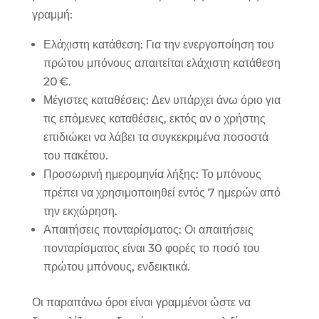
γραμμή:
Ελάχιστη κατάθεση: Για την ενεργοποίηση του
πρώτου μπόνους απαιτείται ελάχιστη κατάθεση
20 €.
Μέγιστες καταθέσεις: Δεν υπάρχει άνω όριο για
τις επόμενες καταθέσεις, εκτός αν ο χρήστης
επιδιώκει να λάβει τα συγκεκριμένα ποσοστά
του πακέτου.
Προσωρινή ημερομηνία λήξης: Το μπόνους
πρέπει να χρησιμοποιηθεί εντός 7 ημερών από
την εκχώρηση.
Απαιτήσεις πονταρίσματος: Οι απαιτήσεις
πονταρίσματος είναι 30 φορές το ποσό του
πρώτου μπόνους, ενδεικτικά.
Οι παραπάνω όροι είναι γραμμένοι ώστε να