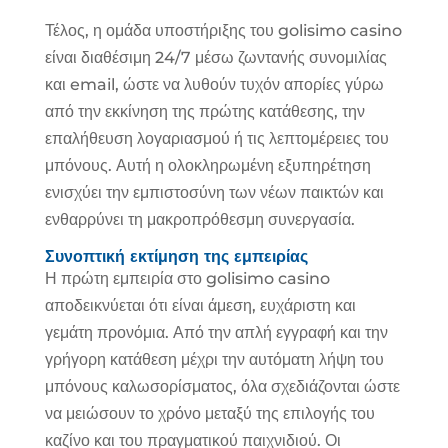
Τέλος, η ομάδα υποστήριξης του golisimo casino
είναι διαθέσιμη 24/7 μέσω ζωντανής συνομιλίας
και email, ώστε να λυθούν τυχόν απορίες γύρω
από την εκκίνηση της πρώτης κατάθεσης, την
επαλήθευση λογαριασμού ή τις λεπτομέρειες του
μπόνους. Αυτή η ολοκληρωμένη εξυπηρέτηση
ενισχύει την εμπιστοσύνη των νέων παικτών και
ενθαρρύνει τη μακροπρόθεσμη συνεργασία.
Συνοπτική εκτίμηση της εμπειρίας
Η πρώτη εμπειρία στο golisimo casino
αποδεικνύεται ότι είναι άμεση, ευχάριστη και
γεμάτη προνόμια. Από την απλή εγγραφή και την
γρήγορη κατάθεση μέχρι την αυτόματη λήψη του
μπόνους καλωσορίσματος, όλα σχεδιάζονται ώστε
να μειώσουν το χρόνο μεταξύ της επιλογής του
καζίνο και του πραγματικού παιχνιδιού. Οι