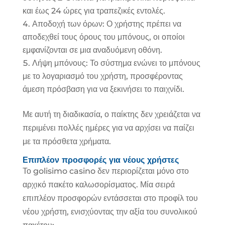
και έως 24 ώρες για τραπεζικές εντολές.
Αποδοχή των όρων: Ο χρήστης πρέπει να
αποδεχθεί τους όρους του μπόνους, οι οποίοι
εμφανίζονται σε μια αναδυόμενη οθόνη.
Λήψη μπόνους: Το σύστημα ενώνει το μπόνους
με το λογαριασμό του χρήστη, προσφέροντας
άμεση πρόσβαση για να ξεκινήσει το παιχνίδι.
Με αυτή τη διαδικασία, ο παίκτης δεν χρειάζεται να
περιμένει πολλές ημέρες για να αρχίσει να παίζει
με τα πρόσθετα χρήματα.
Επιπλέον προσφορές για νέους χρήστες
Το golisimo casino δεν περιορίζεται μόνο στο
αρχικό πακέτο καλωσορίσματος. Μία σειρά
επιπλέον προσφορών εντάσσεται στο προφίλ του
νέου χρήστη, ενισχύοντας την αξία του συνολικού