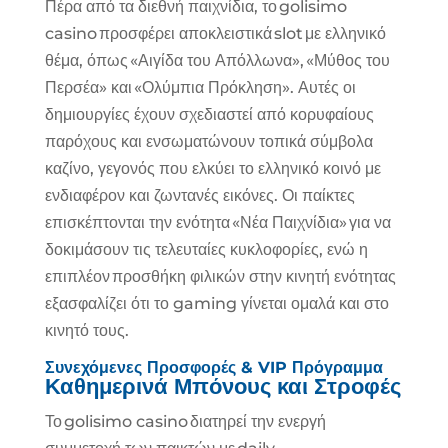
Πέρα από τα διεθνή παιχνίδια, το golisimo
casino προσφέρει αποκλειστικά slot με ελληνικό
θέμα, όπως «Αιγίδα του Απόλλωνα», «Μύθος του
Περσέα» και «Ολύμπια Πρόκληση». Αυτές οι
δημιουργίες έχουν σχεδιαστεί από κορυφαίους
παρόχους και ενσωματώνουν τοπικά σύμβολα
καζίνο, γεγονός που ελκύει το ελληνικό κοινό με
ενδιαφέρον και ζωντανές εικόνες. Οι παίκτες
επισκέπτονται την ενότητα «Νέα Παιχνίδια» για να
δοκιμάσουν τις τελευταίες κυκλοφορίες, ενώ η
επιπλέον προσθήκη φιλικών στην κινητή ενότητας
εξασφαλίζει ότι το gaming γίνεται ομαλά και στο
κινητό τους.
Συνεχόμενες Προσφορές & VIP Πρόγραμμα
Καθημερινά Μπόνους και Στροφές
Το golisimo casino διατηρεί την ενεργή