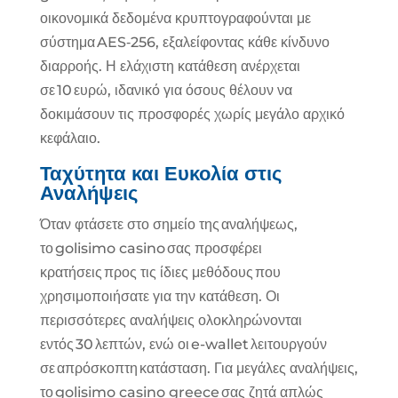
οικονομικά δεδομένα κρυπτογραφούνται με
σύστημα AES‑256, εξαλείφοντας κάθε κίνδυνο
διαρροής. Η ελάχιστη κατάθεση ανέρχεται
σε 10 ευρώ, ιδανικό για όσους θέλουν να
δοκιμάσουν τις προσφορές χωρίς μεγάλο αρχικό
κεφάλαιο.
Ταχύτητα και Ευκολία στις
Αναλήψεις
Όταν φτάσετε στο σημείο της αναλήψεως,
το golisimo casino σας προσφέρει
κρατήσεις προς τις ίδιες μεθόδους που
χρησιμοποιήσατε για την κατάθεση. Οι
περισσότερες αναλήψεις ολοκληρώνονται
εντός 30 λεπτών, ενώ οι e-wallet λειτουργούν
σε απρόσκοπτη κατάσταση. Για μεγάλες αναλήψεις,
το golisimo casino greece σας ζητά απλώς