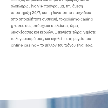
ολοκληρωμένο VIP πρόγραμμα, την άμεση
υποστήριξη 24/7, και τη δυνατότητα παιχνιδιού
από οποιαδήποτε συσκευή, το golisimo casino
greece σας υπόσχεται ατελείωτες ώρες
διασκέδασης και κερδών. Ξεκινήστε τώρα, γεμίστε
το λογαριασμό σας, και αφεθείτε στη μαγεία του
online casino – το μέλλον του τζόγου είναι εδώ.