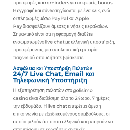
προσφορές και reminders για εκκρεμείς bonus.
Η εγγραφή και σύνδεση γίνονται με ένα κλικ, ενώ
οι πληρωμές μέσω PayPal και Apple
Pay διασφαλίζουν άμεσες κινήσεις κεφαλαίων.
Σημαντικό είναι ότι η εφαρμογή διαθέτει
ενσωματωμένο live chat με ελληνική υποστήριξη,
προσφέροντας μια απολαυστική εμπειρία
παιχνιδιού οπουδήποτε βρίσκεστε.
Ασφάλεια και Υποστήριξη Πελατών
24/7 Live Chat, Email και
Τηλεφωνική Υποστήριξη
Η εξυπηρέτηση πελατών στο golisimo
casino είναι διαθέσιμη όλο το 24ωρο, 7 ημέρες
την εβδομάδα. Η live chat επιτρέπει άμεση
επικοινωνία με εξειδικευμένους συμβούλους, οι
οποίοι μιλούν άπταιστα ελληνικά και μπορούν να
απαντήσουν σε ερωτήσεις σχετικές