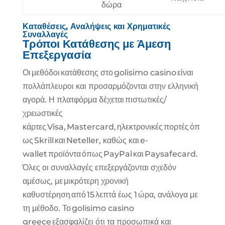
δώρα
Καταθέσεις, Αναλήψεις και Χρηματικές
Συναλλαγές
Τρόποι Κατάθεσης με Άμεση
Επεξεργασία
Οι μεθόδοι κατάθεσης στο golisimo casino είναι
πολλάπλευροι και προσαρμόζονται στην ελληνική
αγορά. Η πλατφόρμα δέχεται πιστωτικές/
χρεωστικές
κάρτες Visa, Mastercard, ηλεκτρονικές πορτές όπ
ως Skrill και Neteller, καθώς και e-
wallet προϊόντα όπως PayPal και Paysafecard.
Όλες οι συναλλαγές επεξεργάζονται σχεδόν
αμέσως, με μικρότερη χρονική
καθυστέρηση από 15 λεπτά έως 1 ώρα, ανάλογα με
τη μέθοδο. Το golisimo casino
greece εξασφαλίζει ότι τα προσωπικά και