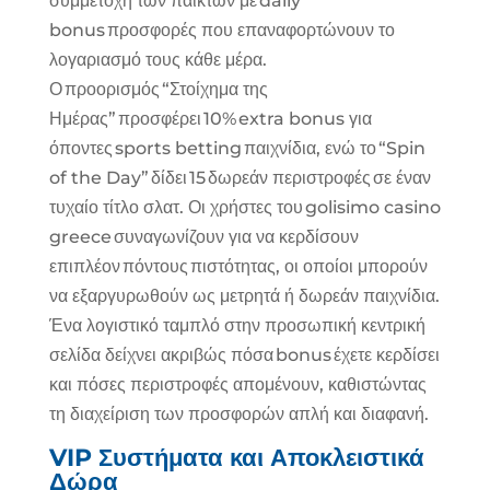
συμμετοχή των παικτών με daily
bonus προσφορές που επαναφορτώνουν το
λογαριασμό τους κάθε μέρα.
Ο προορισμός “Στοίχημα της
Ημέρας” προσφέρει 10% extra bonus για
όποντες sports betting παιχνίδια, ενώ το “Spin
of the Day” δίδει 15 δωρεάν περιστροφές σε έναν
τυχαίο τίτλο σλατ. Οι χρήστες του golisimo casino
greece συναγωνίζουν για να κερδίσουν
επιπλέον πόντους πιστότητας, οι οποίοι μπορούν
να εξαργυρωθούν ως μετρητά ή δωρεάν παιχνίδια.
Ένα λογιστικό ταμπλό στην προσωπική κεντρική
σελίδα δείχνει ακριβώς πόσα bonus έχετε κερδίσει
και πόσες περιστροφές απομένουν, καθιστώντας
τη διαχείριση των προσφορών απλή και διαφανή.
VIP Συστήματα και Αποκλειστικά
Δώρα