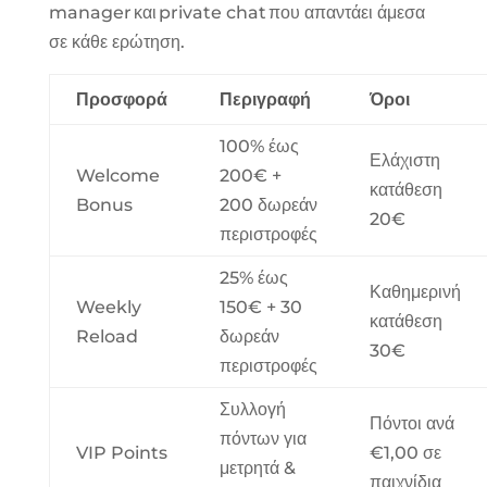
manager και private chat που απαντάει άμεσα
σε κάθε ερώτηση.
Προσφορά
Περιγραφή
Όροι
100% έως
Ελάχιστη
Welcome
200€ +
κατάθεση
Bonus
200 δωρεάν
20€
περιστροφές
25% έως
Καθημερινή
Weekly
150€ + 30
κατάθεση
Reload
δωρεάν
30€
περιστροφές
Συλλογή
Πόντοι ανά
πόντων για
VIP Points
€1,00 σε
μετρητά &
παιχνίδια