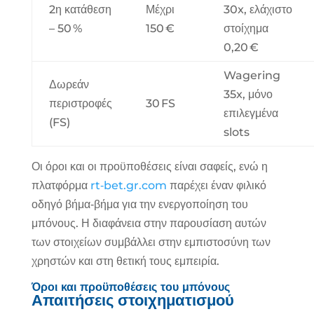
2η κατάθεση
Μέχρι
30x, ελάχιστο
– 50 %
150 €
στοίχημα
0,20 €
Wagering
Δωρεάν
35x, μόνο
περιστροφές
30 FS
επιλεγμένα
(FS)
slots
Οι όροι και οι προϋποθέσεις είναι σαφείς, ενώ η
πλατφόρμα
rt‑bet.gr.com
παρέχει έναν φιλικό
οδηγό βήμα‑βήμα για την ενεργοποίηση του
μπόνους. Η διαφάνεια στην παρουσίαση αυτών
των στοιχείων συμβάλλει στην εμπιστοσύνη των
χρηστών και στη θετική τους εμπειρία.
Όροι και προϋποθέσεις του μπόνους
Απαιτήσεις στοιχηματισμού