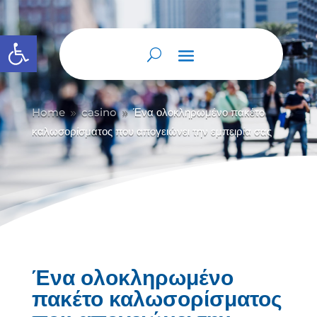
Abrir barra de herramientas
Home
casino
Ένα ολοκληρωμένο πακέτο
9
9
καλωσορίσματος που απογειώνει την εμπειρία σας
Ένα ολοκληρωμένο
πακέτο καλωσορίσματος