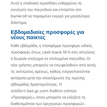
Αυτή η σταδιακή προσθήκη ενθαρρύνει τη
συνέχιση του παιχνιδιού και επιτρέπει στο
bankroll να παραμείνει ενεργό για μεγαλύτερο
διάστημα.
Εβδομαδιαίες προσφορές για
νέους παίκτες
Κάθε εβδομάδα, η πλατφόρμα προσφέρει ειδικές
προσφορές όπως cash‑back 10 % στις απώλειες
ή δωρεάν στοίχημα σε επιλεγμένα παιχνίδια. Οι
νέοι χρήστες μπορούν να επωφεληθούν από αυτές
τις εκπτώσεις αμέσως, καθώς ενεργοποιούνται
αυτόματα μετά την ολοκλήρωση της πρώτης
εβδομάδας δραστηριότητας. Η
σελίδα rt‑bet.gr.com διαθέτει ενότητα
«Προσφορές», όπου μπορείτε να ελέγξετε τη
διαθεσιμότητα των τρεχουσών προσφορών.