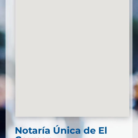
Notaría Única de El