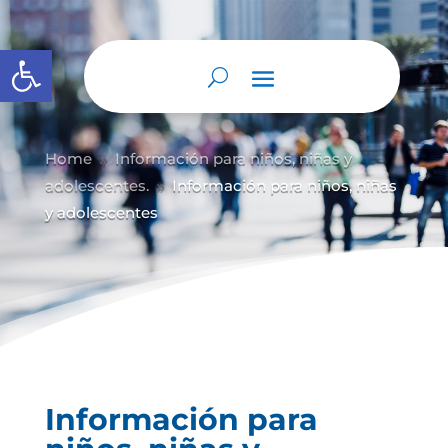
Abrir barra de herramientas
Home
Información para niños, niñas y
9
adolescentes.
Información para niños, niñas
9
y adolescentes
Información para