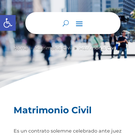
Abrir barra de herramientas
Home
Matrimonio Civil
Matrimonio Civil
9
9
Matrimonio Civil
Es un contrato solemne celebrado ante juez