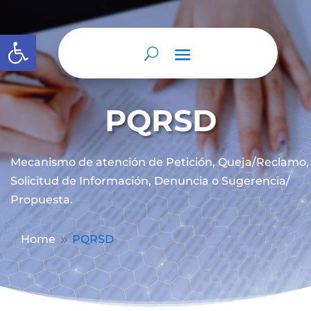
Abrir barra de herramientas
PQRSD
Mecanismo de atención de
Petición, Queja/Reclamo,
Solicitud de Información, Denuncia o Sugerencia/
Propuesta.
Home
PQRSD
9