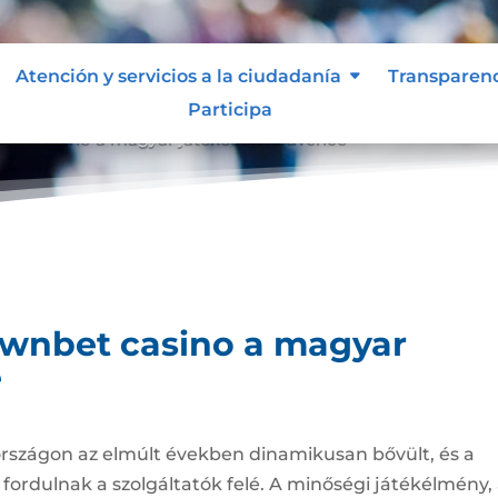
Atención y servicios a la ciudadanía
Transparen
Participa
nbet casino a magyar játékosok kedvence
Pawnbet casino a magyar
e
országon az elmúlt években dinamikusan bővült, és a
fordulnak a szolgáltatók felé. A minőségi játékélmény,