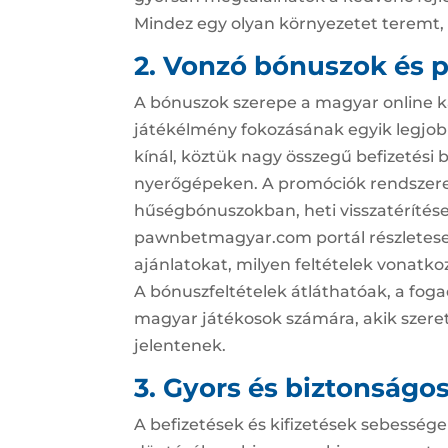
Mindez egy olyan környezetet teremt, 
2. Vonzó bónuszok és 
A bónuszok szerepe a magyar online ka
játékélmény fokozásának egyik legjob
kínál, köztük nagy összegű befizetési
nyerőgépeken. A promóciók rendszerese
hűségbónuszokban, heti visszatéríté
pawnbetmagyar.com portál részletesen
ajánlatokat, milyen feltételek vonatko
A bónuszfeltételek átláthatóak, a fog
magyar játékosok számára, akik szere
jelentenek.
3. Gyors és biztonságo
A befizetések és kifizetések sebessé