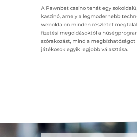
A Pawnbet casino tehát egy sokoldalú,
kaszinó, amely a legmodernebb techno
weboldalon minden részletet megtalálh
fizetési megoldásoktól a hűségprogram
szórakozást, mind a megbízhatóságot 
játékosok egyik legjobb választása.