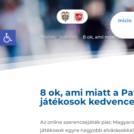
Inicio
Abrir barra de herramientas
Home
casino
8 ok, ami miatt a Paw
9
9
8 ok, ami miatt a 
játékosok kedvenc
Az online szerencsejáték piac Magyar
játékosok egyre nagyobb elvárásokkal 