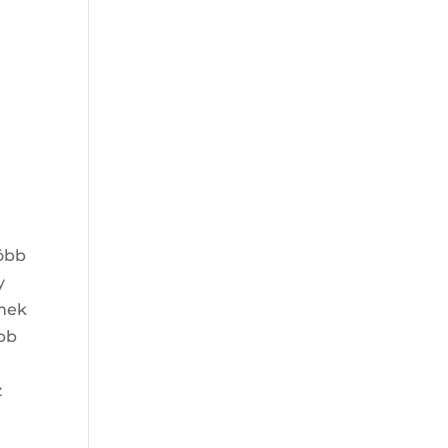
Több
y
ímek
abb
z