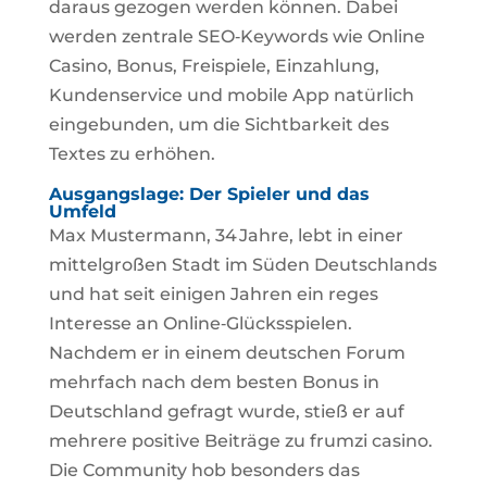
daraus gezogen werden können. Dabei
werden zentrale SEO‑Keywords wie Online
Casino, Bonus, Freispiele, Einzahlung,
Kundenservice und mobile App natürlich
eingebunden, um die Sichtbarkeit des
Textes zu erhöhen.
Ausgangslage: Der Spieler und das
Umfeld
Max Mustermann, 34 Jahre, lebt in einer
mittelgroßen Stadt im Süden Deutschlands
und hat seit einigen Jahren ein reges
Interesse an Online‑Glücksspielen.
Nachdem er in einem deutschen Forum
mehrfach nach dem besten Bonus in
Deutschland gefragt wurde, stieß er auf
mehrere positive Beiträge zu frumzi casino.
Die Community hob besonders das