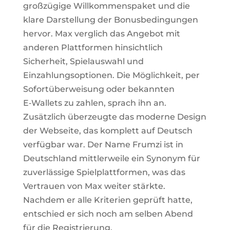
großzügige Willkommenspaket und die
klare Darstellung der Bonusbedingungen
hervor. Max verglich das Angebot mit
anderen Plattformen hinsichtlich
Sicherheit, Spielauswahl und
Einzahlungsoptionen. Die Möglichkeit, per
Sofortüberweisung oder bekannten
E‑Wallets zu zahlen, sprach ihn an.
Zusätzlich überzeugte das moderne Design
der Webseite, das komplett auf Deutsch
verfügbar war. Der Name Frumzi ist in
Deutschland mittlerweile ein Synonym für
zuverlässige Spielplattformen, was das
Vertrauen von Max weiter stärkte.
Nachdem er alle Kriterien geprüft hatte,
entschied er sich noch am selben Abend
für die Registrierung.