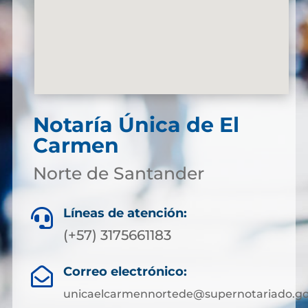
Notaría Única de El
Carmen
Norte de Santander
Líneas de atención:

(+57) 3175661183
Correo electrónico:

unicaelcarmennortede@supernotariado.go