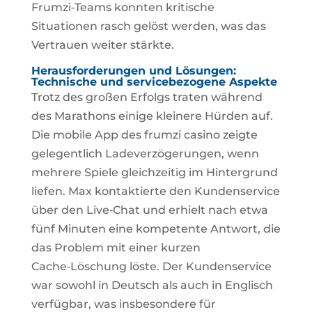
Frumzi‑Teams konnten kritische
Situationen rasch gelöst werden, was das
Vertrauen weiter stärkte.
Herausforderungen und Lösungen:
Technische und servicebezogene Aspekte
Trotz des großen Erfolgs traten während
des Marathons einige kleinere Hürden auf.
Die mobile App des frumzi casino zeigte
gelegentlich Ladeverzögerungen, wenn
mehrere Spiele gleichzeitig im Hintergrund
liefen. Max kontaktierte den Kundenservice
über den Live‑Chat und erhielt nach etwa
fünf Minuten eine kompetente Antwort, die
das Problem mit einer kurzen
Cache‑Löschung löste. Der Kundenservice
war sowohl in Deutsch als auch in Englisch
verfügbar, was insbesondere für