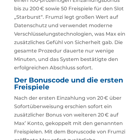
einen 100‑prozentigen Einzahlungsbonus
bis zu 200 € sowie 50 Freispiele für den Slot
„Starburst“. Frumzi legt großen Wert auf
Datenschutz und verwendet moderne
Verschlüsselungstechnologien, was Max ein
zusätzliches Gefühl von Sicherheit gab. Die
gesamte Prozedur dauerte nur wenige
Minuten, und das System bestätigte den
erfolgreichen Abschluss sofort.
Der Bonuscode und die ersten
Freispiele
Nach der ersten Einzahlung von 20 € über
Sofortüberweisung erschien sofort ein
zusätzlicher Bonus von weiteren 20 € auf
Max’ Konto, gekoppelt mit den genannten
Freispielen. Mit dem Bonuscode von Frumzi