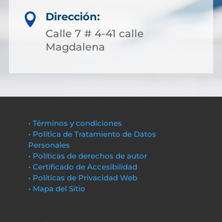
Dirección:

Calle 7 # 4-41 calle
Magdalena
• Términos y condiciones
• Política de Tratamiento de Datos
Personales
• Políticas de derechos de autor
• Certificado de Accesibilidad
• Políticas de Privacidad Web
• Mapa del Sitio