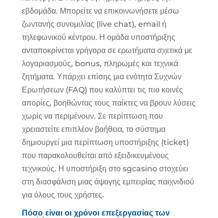
εβδομάδα. Μπορείτε να επικοινωνήσετε μέσω
ζωντανής συνομιλίας (live chat), email ή
τηλεφωνικού κέντρου. Η ομάδα υποστήριξης
ανταποκρίνεται γρήγορα σε ερωτήματα σχετικά με
λογαριασμούς, bonus, πληρωμές και τεχνικά
ζητήματα. Υπάρχει επίσης μια ενότητα Συχνών
Ερωτήσεων (FAQ) που καλύπτει τις πιο κοινές
απορίες, βοηθώντας τους παίκτες να βρουν λύσεις
χωρίς να περιμένουν. Σε περίπτωση που
χρειαστείτε επιπλέον βοήθεια, το σύστημα
δημιουργεί μια περίπτωση υποστήριξης (ticket)
που παρακολουθείται από εξειδικευμένους
τεχνικούς. Η υποστήριξη στο sgcasino στοχεύει
στη διασφάλιση μιας άψογης εμπειρίας παιχνιδιού
για όλους τους χρήστες.
Πόσο είναι οι χρόνοι επεξεργασίας των