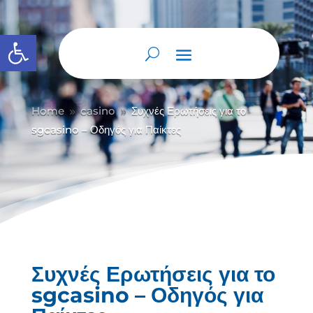
Abrir barra de herramientas
Home
casino
Συχνές Ερωτήσεις για το
9
9
sgcasino – Οδηγός για Παίκτες
Συχνές Ερωτήσεις για το
sgcasino – Οδηγός για