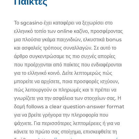
Παίκτες
Το sgcasino έχει καταφέρει να ξεχωρίσει στο
ελληνικό τοπίο των online καζίνο, προσφέροντας
μια πλούσια γκάμα παιχνιδιών, ελκυστικά bonus
και ασφαλείς τρόπους συναλλαγών. Σε αυτό το
άρθρο συγκεντρώσαμε τις πιο συχνές απορίες
που προέρχονται από παίκτες που ενδιαφέρονται
για το ελληνικό κοινό. Δείτε λεπτομερώς πώς
μπορείτε να αρχίσετε, ποια προσφορές ισχύουν,
πώς λειτουργούν οι πληρωμές και τι πρέπει να
γνωρίζετε για την ασφάλεια των στοιχείων σας. Η
δομή follows a clear question‑answer format
για να βρείτε γρήγορα την πληροφορία που
ψάχνετε. Για περισσότερες λεπτομέρειες ή για να
κάνετε το πρώτο σας στοίχημα, επισκεφθείτε τη