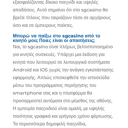
εξασφαλίζοντας δίκαιο παιχνίδι και υψηλές
αποδόσεις. Αυτό σημαίνει ότι στο sgcasino θα
βρείτε τίτλους που ταιριάζουν τόσο σε αρχάριους
όσο και σε έμπειρους παίκτες.
Μπορώ να παίξω στο sgcasino από το
κινητό μου; Ποιες είναι οι απαιτήσεις;
Ναι, το sgcasino είναι πλήρως βελτιστοποιημένο
για κινητές συσκευές. Υπάρχει μια έκδοση για
κινητά που λειτουργεί σε λειτουργικά συστήματα
Android και iOS χωρίς την ανάγκη εγκατάστασης
εφαρμογής. Απλώς επισκεφθείτε την ιστοσελίδα
μέσω του προγράμματος περιήγησης του
smartphone σας και η πλατφόρμα θα
προσαρμοστεί αυτόματα στο μέγεθος της οθόνης.
Η εμπειρία παιχνιδιού είναι ομαλή, με υψηλής
ποιότητας γραφικά και γρήγορο χρόνο φόρτωσης.
Τα περισσότερα δημοφιλή παιχνίδια,